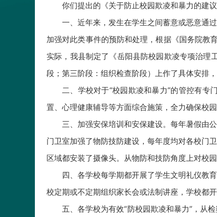
你们提出的《关于防止校园欺凌和暴力的建议
一、近年来，发生在学生之间蓄意或恶意通过
加强对此类事件的预防和处理，根据《国务院教育
实际，我县制定了《岳阳县防校园欺凌专项治理工
段；第三阶段：组织检查阶段）上作了具体安排，
二、学校对于“校园欺凌和暴力”的管控有专
置、心理健康辅导等方面综合施策，全力确保校园
三、加强安保培训和安保建设。每年暑假由公
门卫室加强了物防技防建设，每年度均对各校门卫
区域都安装了摄像头。从物防和技防角度上对校园
四、各学校每学期都开展了学生文明礼仪教育
校定期或不定期组织家长会或法制讲座，学校都开
五、各学校为有效“防校园欺凌和暴力”，从