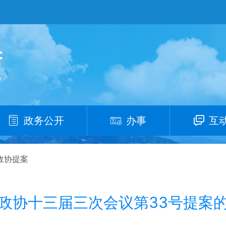
政务公开
办事
互
政协提案
政协十三届三次会议第33号提案