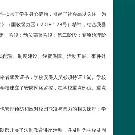
件损害了学生身心健康，引起了社会高度关注。为
（国教督办函﹝2018﹞28号）精神，结合我县
第一阶段：动员部署阶段；第二阶段：专项治理阶
员配置、制度建设、经费保障、活动开展、事件处
格者颁发证书，学校安保人员必须持证上岗。学校
学校建立了安防网络监控，在学校重点部位、重点
也安排预防和应对校园欺凌与暴力的相关课程；学
学期都开展了法制教育讲座活动，并及时为学校及周