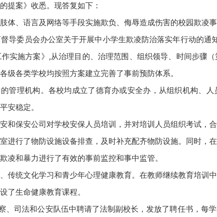
的提案》收悉。现答复如下：
肢体、语言及网络等手段实施欺负、侮辱造成伤害的校园欺凌事
督导委员会办公室关于开展中小学生欺凌防治落实年行动的通知》
作实施方案》,从治理目的、治理范围、组织领导、时间步骤（
各级各类学校均按照方案建立完善了事前预防体系。
门的管理机构。各校均成立了德育办或安全办，从组织机构、人
平安稳定。
安和保安公司对学校安保人员培训，并对培训人员组织考试，合
室进行了物防设施设备排查，及时补充配齐物防设施。同时，在
欺凌和暴力进行了有效的事前监控和事中监管。
、传统文化学习和青少年心理健康教育。在教师继续教育培训中
设了生命健康教育课程。
检察、司法和公安队伍中聘请了法制副校长，发放了聘任书，每