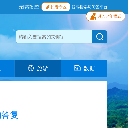
无障碍浏览
长者专区
智能检索与问答平台
动
旅游
数据
的答复