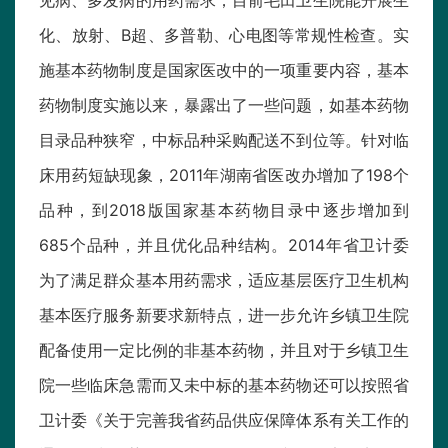
见病、多发病的用药需求；目前毛田卫生院能开展生
化、放射、B超、多普勒、心电图等常规性检查。实
施基本药物制度是国家医改中的一项重要内容，基本
药物制度实施以来，暴露出了一些问题，如基本药物
目录品种狭窄，中标品种采购配送不到位等。针对临
床用药短缺现象，2011年湖南省医改办增加了198个
品种，到2018版国家基本药物目录中逐步增加到
685个品种，并且优化品种结构。2014年省卫计委
为了满足群众基本用药需求，适应基层医疗卫生机构
基本医疗服务新要求新特点，进一步允许乡镇卫生院
配备使用一定比例的非基本药物，并且对于乡镇卫生
院一些临床急需而又未中标的基本药物还可以按照省
卫计委《关于完善我省药品供应保障体系有关工作的