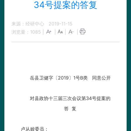
34号提案的答复
来源：经研中心
2019-11-15
浏览量：
1085
|
|
|
|
岳县卫健字〔2019〕1号B类 同意公开
对县政协十三届三次会议第34号提案的
答 复
卢从姣委员：