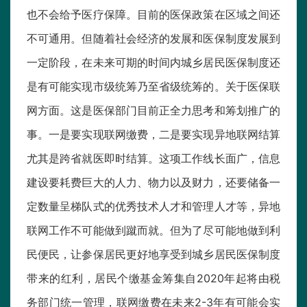
也不会给予医疗保障。目前的医保政策在区域之间还
不可通用。但随着社会经济的发展和医保制度发展到
一定阶段，在未来可期的时间内城乡居民医保制度还
是有可能实现市级统筹乃至省级统筹的。关于医保联
网方面。这是医保部门目前正全力思考和筹划推广的
事。一是要实现联网缴费，二是要实现异地联网结算
尤其是跨省就医即时结算。这项工作线长面广，信息
建设要耗费巨大的人力、物力以及财力，还要储备一
定数量呈梯队式的优秀技术人才和管理人才等，异地
联网工作不可能做到蹴而就。但为了尽可能地做到利
民便民，让参保居民更好地享受到城乡居民医保制度
带来的红利，居民个缴基金筹集自2020年起将由税
务部门统一管理，联网缴费在未来2-3年有可能会实