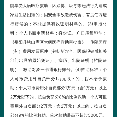
能享受大病医疗救助：因赌博、吸毒等违法行为造成
家庭生活困难的；因安全事故造成伤害，有责任方进
行赔偿的；不能提供有效证明材料的。(3)申报材
料：个人书面申请材料；身份证、户口簿复印件；
《岳阳县铁山库区大病医疗救助审批表》；住院医疗
（药）费用发票原件（包括新农合、医保报销后相关
部门出具的原始凭证）、病历、出院证明（转院证
明）；救助对象一卡通银行账号。(4)救助标准：个
人可报费用外自负部分1万元以下的，暂不给予救
助；个人可报费用外自负部分1万元（含1万元）以上
2万元以下的，按自负部分8%的比例救助；个人可报
费用外自负部分2万元（含2万元）以上的，按自负
部分9%的比例救助。单次救助最高不超过5000元。