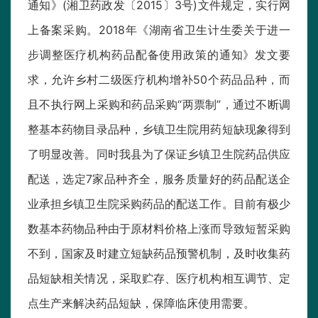
通知》(湘卫药政发〔2015〕3号)文件规定，实行网
上备案采购。2018年《湖南省卫生计生委关于进一
步调整医疗机构药品配备使用政策的通知》发文要
求，允许乡村二级医疗机构增补50个药品品种，而
且不执行网上采购和药品采购“两票制”，通过不断调
整基本药物目录品种，乡镇卫生院用药短缺现象得到
了明显改善。同时我县为了保证乡镇卫生院药品供应
配送，选定7家品种齐全，服务质量好的药品配送企
业承担乡镇卫生院采购药品的配送工作。目前有极少
数基本药物品种由于原材料价格上涨而导致短暂采购
不到，国家及时建立短缺药品预警机制，及时收集药
品短缺相关情况，采取贮存、医疗机构相互调节、定
点生产来解决药品短缺，保障临床使用需要。