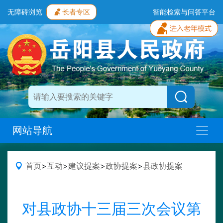
无障碍浏览
长者专区
智能检索与问答平台
网站导航
首页
>
互动
>
建议提案
>
政协提案
>
县政协提案
对县政协十三届三次会议第