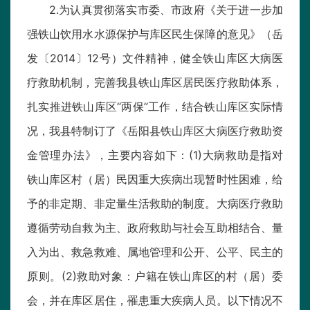
2.为认真贯彻落实市委、市政府《关于进一步加
强铁山饮用水水源保护与库区民生保障的意见》（岳
发〔2014〕12号）文件精神，健全铁山库区大病医
疗救助机制，完善我县铁山库区居民医疗救助体系，
扎实推进铁山库区“两保”工作，结合铁山库区实际情
况，我县特制订了《岳阳县铁山库区大病医疗救助资
金管理办法》，主要内容如下：(1)大病救助是指对
铁山库区村（居）民因重大疾病出现暂时性困难，给
予的非定期、非定量生活救助的制度。大病医疗救助
遵循劳动自救为主、政府救助与社会互助相结合、量
入为出、救急救难、属地管理和公开、公平、民主的
原则。(2)救助对象：户籍在铁山库区的村（居）委
会，并在库区居住，罹患重大疾病人员。以下情况不