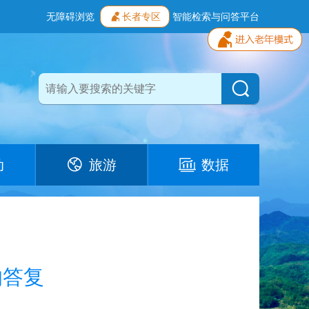
无障碍浏览
长者专区
智能检索与问答平台
动
旅游
数据
的答复