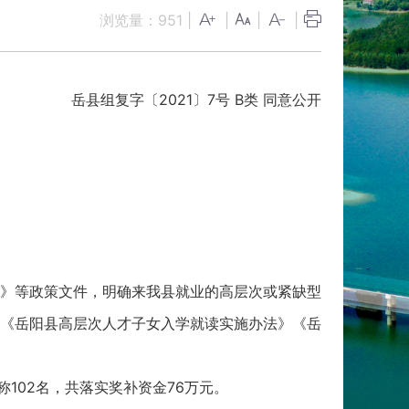
浏览量：
951
|
|
|
|
岳县组复字〔2021〕7号 B类 同意公开
》等政策文件，明确来我县就业的高层次或紧缺型
《岳阳县高层次人才子女入学就读实施办法》《岳
102名，共落实奖补资金76万元。