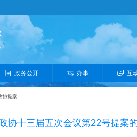
政务公开
办事
互
政协提案
政协十三届五次会议第22号提案