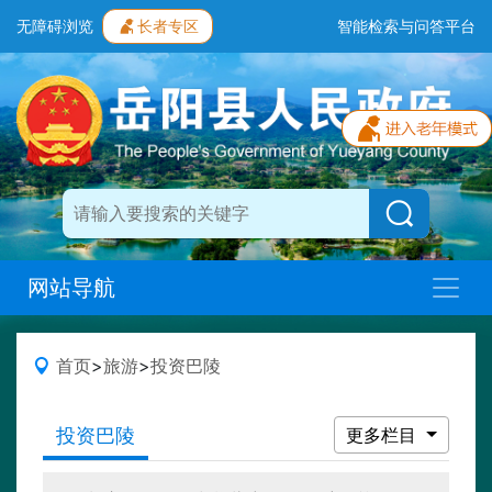
无障碍浏览
长者专区
智能检索与问答平台
网站导航
首页
>
旅游
>
投资巴陵
投资巴陵
更多栏目