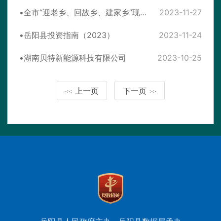
全市“迎老乡、回故乡、建家乡”现场推进会在岳阳县召开
2023-11-27
岳阳县投资指南（2023）
2023-11-24
湖南贝特新能源科技有限公司
2023-10-25
上一页
下一页
<<
>>