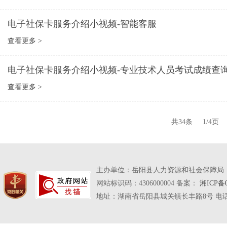
电子社保卡服务介绍小视频-智能客服
查看更多 >
电子社保卡服务介绍小视频-专业技术人员考试成绩查
查看更多 >
共34条
1/4页
主办单位：岳阳县人力资源和社会保障局
网站标识码：4306000004 备案：
湘ICP备0
地址：湖南省岳阳县城关镇长丰路8号 电话：07