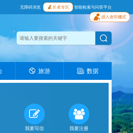
无障碍浏览
长者专区
智能检索与问答平台
动
旅游
数据
我要写信
我要注册