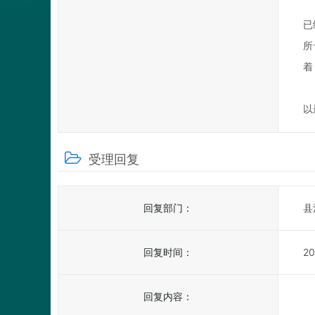
已
所
着
以
受理回复
回复部门：
县
回复时间：
20
回复内容：