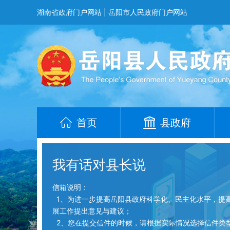
湖南省政府门户网站
|
岳阳市人民政府门户网站
首页
县政府
我有话对县长说
信箱说明：
1、为进一步提高岳阳县政府科学化、民主化水平，提
展工作提出意见与建议；
2、您在提交信件的时候，请根据实际情况选择信件类