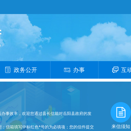
政务公开
办事
互
高办事效率，欢迎您通过县长信箱对岳阳县政府的发
来信须知
型；信箱填写中标红色*号的为必填项；您的信件提交