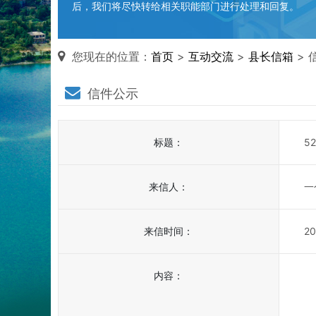
后，我们将尽快转给相关职能部门进行处理和回复。
您现在的位置：
首页
>
互动交流
>
县长信箱
> 
信件公示
标题：
5
来信人：
一
来信时间：
20
内容：