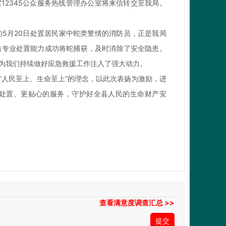
2345公众服务热线管理办公室将来信转交至我局。
月20日处置居民家中蛇类警情的消防员，正是我局
借专业处置能力成功将蛇捕获，及时消除了安全隐患。
为我们持续做好应急救援工作注入了强大动力。
人民至上、生命至上”的理念，以此次表扬为激励，进
处置、更贴心的服务，守护好全县人民的生命财产安
查看满意度调查汇总 >>