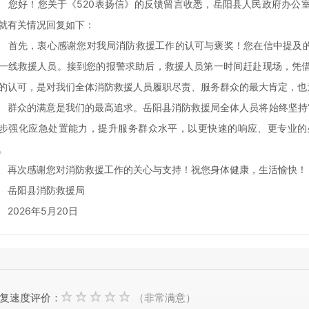
好！您关于《520表扬信》的反馈留言收悉，岳阳县人民政府办公室1
就有关情况回复如下：
先，衷心感谢您对我局消防救援工作的认可与褒奖！您在信中提及的5
一线救援人员。接到您的报警求助后，救援人员第一时间赶赴现场，凭
的认可，是对我们全体消防救援人员履职尽责、服务群众的最大肯定，也
众的满意是我们的最高追求。岳阳县消防救援局全体人员将始终坚持“
步强化应急处置能力，提升服务群众水平，以更快速的响应、更专业的
。
次感谢您对消防救援工作的关心与支持！祝您身体健康，生活愉快！
岳阳县消防救援局
026年5月20日
复速度评价：
（非常满意）