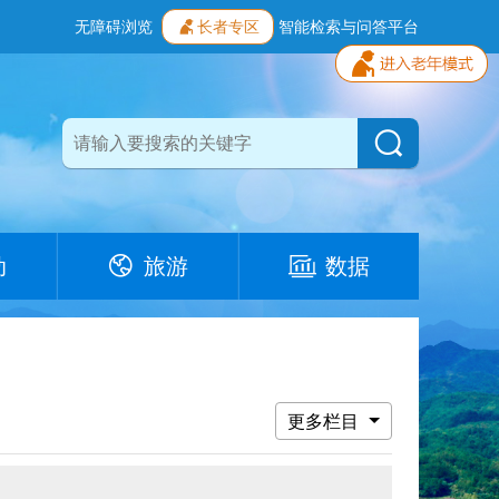
无障碍浏览
长者专区
智能检索与问答平台
动
旅游
数据
更多栏目