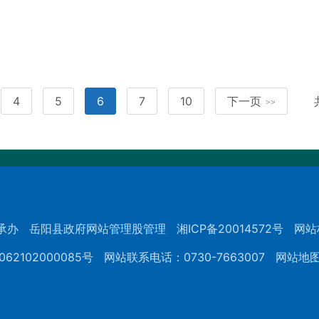
4
5
6
7
10
下一页
>>
承办
岳阳县政府网站管理股管理
湘ICP备20014572号
网站
62102000085号
网站联系电话：0730-7663007
网站地