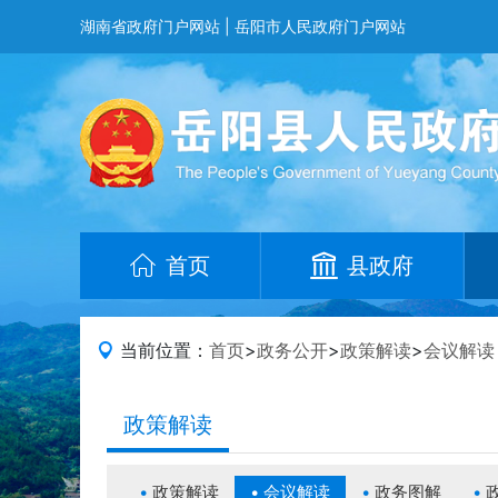
湖南省政府门户网站
|
岳阳市人民政府门户网站
首页
县政府
当前位置：
首页
>
政务公开
>
政策解读
>
会议解读
政策解读
政策解读
会议解读
政务图解