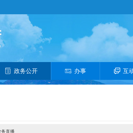
政务公开
办事
互
政务直播