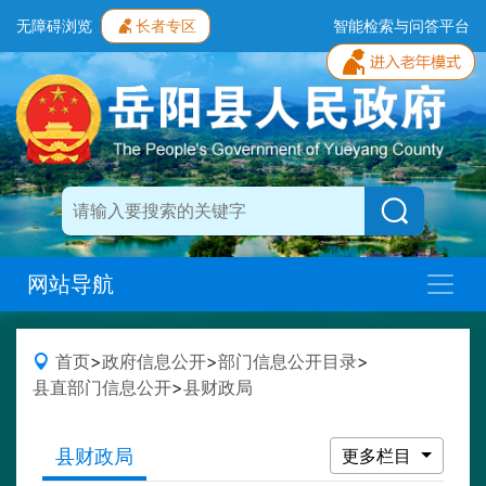
无障碍浏览
长者专区
智能检索与问答平台
网站导航
首页
>
政府信息公开
>
部门信息公开目录
>
县直部门信息公开
>
县财政局
县财政局
更多栏目