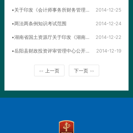
关于印发《会计师事务所财务管理暂行办法》的通知
2014-12-25
两法两条例知识考试范围
2014-12-24
湖南省国土资源厅关于印发《湖南省环洞庭湖基本农田建设重大工程项目与资金管理办法》的通知
2014-12-22
岳阳县财政投资评审管理中心公开办事程序
2014-12-19
上一页
下一页
<<
>>