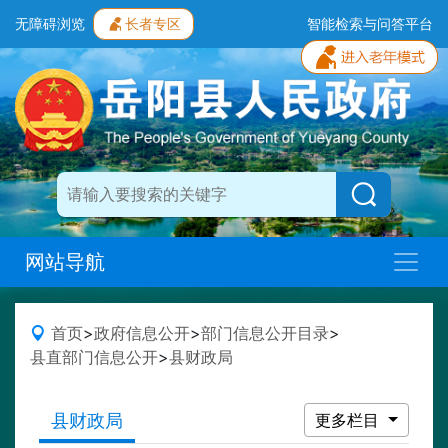
无障碍浏览
长者专区
智能检索与问答平台
网站导航
首页
>
政府信息公开
>
部门信息公开目录
>
县直部门信息公开
>
县财政局
县财政局
更多栏目