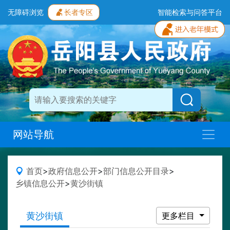
无障碍浏览
长者专区
智能检索与问答平台
网站导航
首页
>
政府信息公开
>
部门信息公开目录
>
乡镇信息公开
>
黄沙街镇
黄沙街镇
更多栏目