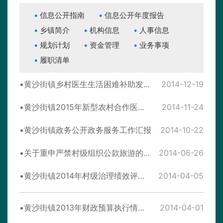
信息公开指南
信息公开年度报告
乡镇简介
机构信息
人事信息
规划计划
资金管理
业务事项
履职清单
黄沙街镇乡村医生生活困难补助发放实施方案
2014-12-19
黄沙街镇2015年新型农村合作医疗实施方案
2014-11-24
黄沙街镇政务公开政务服务工作汇报
2014-10-22
关于重申严禁村级组织公款旅游的通知
2014-06-26
黄沙街镇2014年村级治理绩效评估实施方案
2014-04-05
黄沙街镇2013年财政预算执行情况和2014年财政预算（草案）
2014-04-01