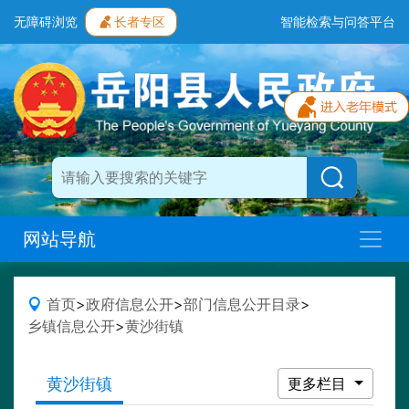
无障碍浏览
长者专区
智能检索与问答平台
网站导航
首页
>
政府信息公开
>
部门信息公开目录
>
乡镇信息公开
>
黄沙街镇
黄沙街镇
更多栏目