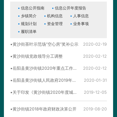
信息公开指南
信息公开年度报告
乡镇简介
机构信息
人事信息
规划计划
资金管理
业务事项
履职清单
黄沙街茶叶示范场“空心房”奖补公示
2020-02-19
黄沙街镇党政领导分工调整
2020-02-12
岳阳县黄沙街镇2020年重点工作计划
2020-02-12
岳阳县黄沙街镇人民政府2019年政府信息公开工作年度报告
2020-01-31
关于印发《黄沙街镇2020年度城乡居民 医疗保险参保缴费工作的实施方案》的通知
2019-12-05
黄沙街镇2018年政府财政决算公开
2019-08-20