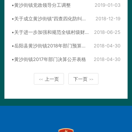
黄沙街镇党政领导分工调整
2019-01-03
关于成立黄沙街镇“四查四化防纠纷 千乡万村创四无”专项调解活动领导小组的通知
2018-12-19
关于进一步加强和规范全镇村级财务管理工作的通知
2018-06-25
岳阳县黄沙街镇2018年部门预算公开表格
2018-04-30
黄沙街镇2017年部门决算公开表格
2018-04-30
上一页
下一页
<<
>>