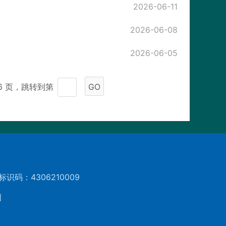
2026-06-11
2026-06-08
2026-06-05
96 页，跳转到第
GO
标识码：4306210009
图