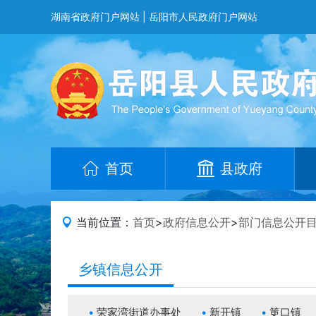
湖南省政府门户网站
|
岳阳市人民政府门户网站
首页
县政府
当前位置：
首页
>
政府信息公开
>
部门信息公开
乡镇信息公开
荣家湾街道办事处
新开镇
筻口镇