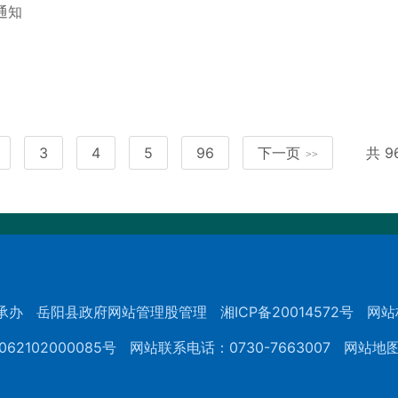
通知
3
4
5
96
下一页
共 
>>
承办
岳阳县政府网站管理股管理
湘ICP备20014572号
网站
62102000085号
网站联系电话：0730-7663007
网站地