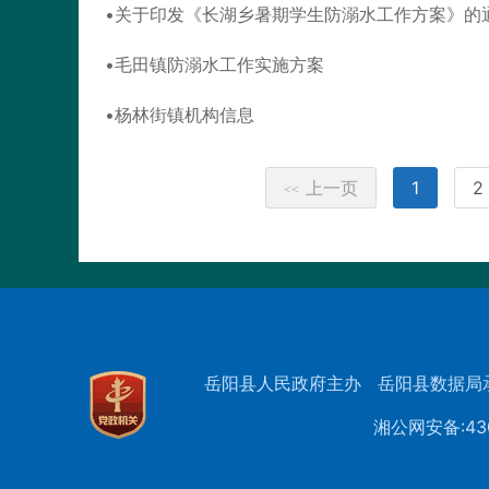
关于印发《长湖乡暑期学生防溺水工作方案》的
毛田镇防溺水工作实施方案
杨林街镇机构信息
上一页
1
2
<<
岳阳县人民政府主办
岳阳县数据局
湘公网安备:430