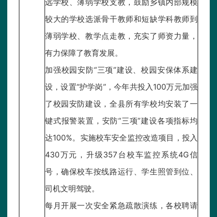
远学校、薄弱学校支教，鼓励乡镇内部规模
较大的学校选派骨干教师和短缺学科教师到
薄弱学校、教学点走教，充实了师资力量，
有力保障了教育发展。
加强校园安防“三项”建设、校园安保体系建
设，设置“护学岗”，今年共投入100万元加强
了校园安防建设，全县所有学校均安装了一
键式报警装置，安防“三项”建设各项指标均
达100%。实施校车安全监控改造项目，投入
430万元，升级357台校车监控系统4G信
号，确保校车按线路运行、学生照管到位、
司机文明驾驶。
每月开展一次安全紧急疏散演练，各校聘请