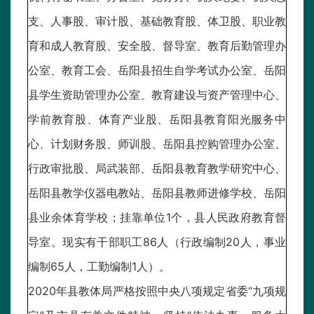
支、人事股、审计股、基础教育股、体卫股、职业教
育和成人教育股、安全股、督导室、教育后勤管理办
公室、教育工会、岳阳县招生自学考试办公室、岳阳
县学生资助管理办公室、教育建设与资产管理中心、
学前教育股、体育产业股、岳阳县教育阳光服务中
心、计划财务股、师训股、岳阳县控购管理办公室、
行政审批股、局武装部、岳阳县教育教学研究中心、
岳阳县教学仪器电教站、岳阳县教师进修学校、岳阳
县业余体育学校；挂靠单位1个，县人民政府教育督
导室。现实有干部职工86人（行政编制20人，事业
编制65人，工勤编制1人）。
2020年县教体局严格按照中央八项规定省委“九项规