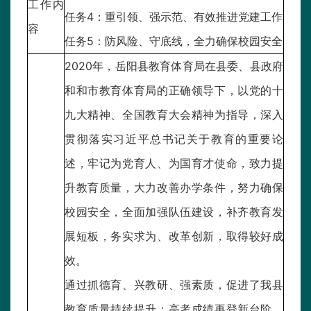
工作内
任务4：重引领、强示范、有效推进党建工作
容
任务5：防风险、守底线，全力确保校园安全
2020年，岳阳县教育体育局在县委、县政府
和和市教育体育局的正确领导下，以党的十
九大精神、全国教育大会精神为指导，深入
贯彻落实习近平总书记关于教育的重要论
述，牢记为党育人、为国育才使命，致力提
升教育质量，大力改善办学条件，努力确保
校园安全，全面加强队伍建设，补齐教育发
展短板，务实求为、改革创新，取得较好成
效。
通过抓德育、兴教研、强素质，促进了我县
教育质量持续提升：高考成绩再登新台阶。