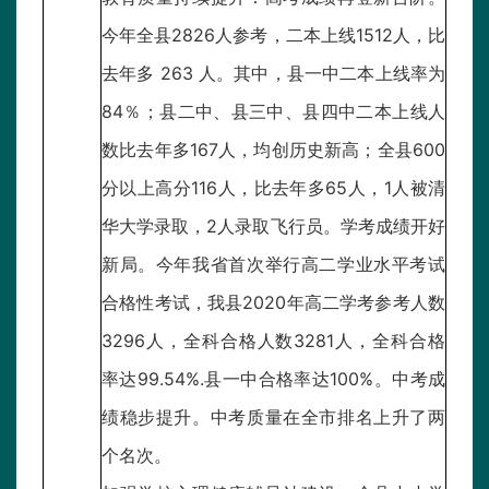
今年全县2826人参考，二本上线1512人，比
去年多 263 人。其中，县一中二本上线率为
84％；县二中、县三中、县四中二本上线人
数比去年多167人，均创历史新高；全县600
分以上高分116人，比去年多65人，1人被清
华大学录取，2人录取飞行员。学考成绩开好
新局。今年我省首次举行高二学业水平考试
合格性考试，我县2020年高二学考参考人数
3296人，全科合格人数3281人，全科合格
率达99.54%.县一中合格率达100%。中考成
绩稳步提升。中考质量在全市排名上升了两
个名次。