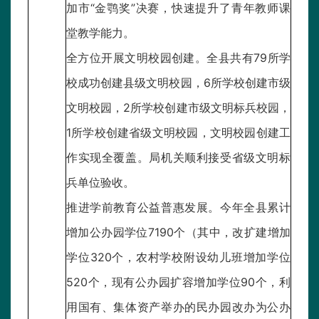
加市“金鹗奖”决赛，快速提升了青年教师课
堂教学能力。
全方位开展文明校园创建。全县共有79所学
校成功创建县级文明校园，6所学校创建市级
文明校园，2所学校创建市级文明标兵校园，
1所学校创建省级文明校园，文明校园创建工
作实现全覆盖。局机关顺利接受省级文明标
兵单位验收。
推进学前教育公益普惠发展。今年全县累计
增加公办园学位7190个（其中，改扩建增加
学位320个，农村学校附设幼儿班增加学位
520个，现有公办园扩容增加学位90个，利
用国有、集体资产举办的民办园改办为公办