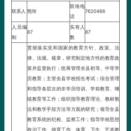
联络电
联系人
熊玲
7620466
话
人员编
实有人
87
87
制
数
贯彻落实党和国家的教育方针、政策、法
律、法规、规章，研究制定地方性的教育政
策并监督执行；统筹管理全县初等、中等学
历教育；主管全县学校招生考试；综合管理
和指导各层次的非学历培训、学前教育、继
续教育等工作；组织指导教育理论、教材教
法和教学手段方法等方面的研究；领导全县
教育系统的纪检、监察工作；指导学校思想
政治工作、德育工作、体育、卫生、艺术教