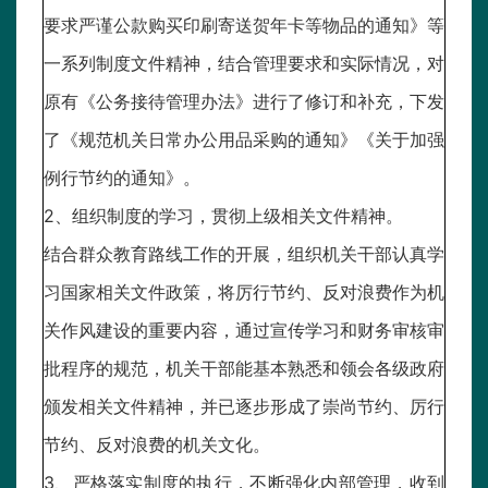
要求严谨公款购买印刷寄送贺年卡等物品的通知》等
一系列制度文件精神，结合管理要求和实际情况，对
原有《公务接待管理办法》进行了修订和补充，下发
了《规范机关日常办公用品采购的通知》《关于加强
例行节约的通知》。
2、组织制度的学习，贯彻上级相关文件精神。
结合群众教育路线工作的开展，组织机关干部认真学
习国家相关文件政策，将厉行节约、反对浪费作为机
关作风建设的重要内容，通过宣传学习和财务审核审
批程序的规范，机关干部能基本熟悉和领会各级政府
颁发相关文件精神，并已逐步形成了崇尚节约、厉行
节约、反对浪费的机关文化。
3、严格落实制度的执行，不断强化内部管理，收到