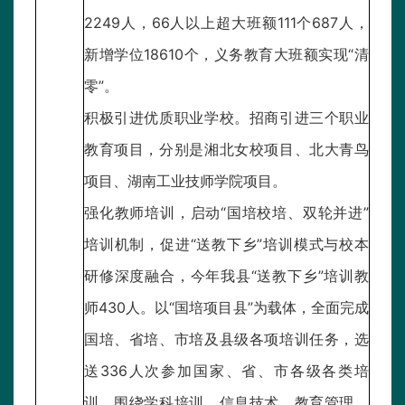
2249人，66人以上超大班额111个687人，
新增学位18610个，义务教育大班额实现“清
零”。
积极引进优质职业学校。招商引进三个职业
教育项目，分别是湘北女校项目、北大青鸟
项目、湖南工业技师学院项目。
强化教师培训，启动“国培校培、双轮并进”
培训机制，促进“送教下乡”培训模式与校本
研修深度融合，今年我县“送教下乡”培训教
师430人。以“国培项目县”为载体，全面完成
国培、省培、市培及县级各项培训任务，选
送336人次参加国家、省、市各级各类培
训。围绕学科培训、信息技术、教育管理、