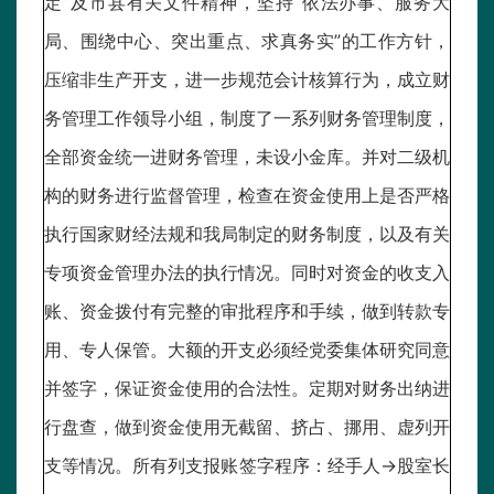
定”及市县有关文件精神，坚持“依法办事、服务大
局、围绕中心、突出重点、求真务实”的工作方针，
压缩非生产开支，进一步规范会计核算行为，成立财
务管理工作领导小组，制度了一系列财务管理制度，
全部资金统一进财务管理，未设小金库。并对二级机
构的财务进行监督管理，检查在资金使用上是否严格
执行国家财经法规和我局制定的财务制度，以及有关
专项资金管理办法的执行情况。同时对资金的收支入
账、资金拨付有完整的审批程序和手续，做到转款专
用、专人保管。大额的开支必须经党委集体研究同意
并签字，保证资金使用的合法性。定期对财务出纳进
行盘查，做到资金使用无截留、挤占、挪用、虚列开
支等情况。所有列支报账签字程序：经手人→股室长