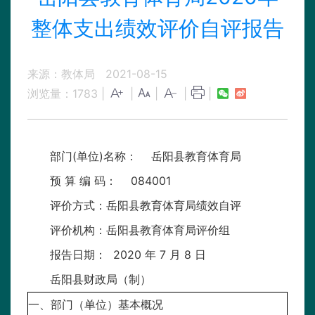
整体支出绩效评价自评报告
来源：教体局
2021-08-15
浏览量：
1783
|
|
|
|
|
部门(单位)名称： 岳阳县教育体育局
预 算 编 码： 084001
评价方式：岳阳县教育体育局绩效自评
评价机构：岳阳县教育体育局评价组
报告日期： 2020 年 7 月 8 日
岳阳县财政局（制）
一、部门（单位）基本概况