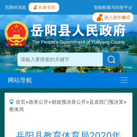
无障碍浏览
长者专区
智能检索与问答平台
网站导航
首页
>
政务公开
>
财政预决算公开
>
县直部门预决算
>
教体局
岳阳县教育体育局2020年