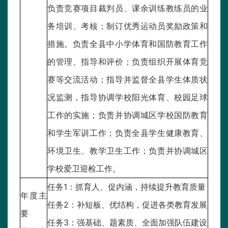
负责竞赛项目裁判员、课余训练教练员的业
务培训、考核；制订优秀运动员奖励政策和
措施。负责全县中小学体育和国防教育工作
的管理、指导和评价；负责组织开展体育竞
赛等交流活动；指导并监督全县学生体质状
况监测，指导协调学校阳光体育、校园足球
工作的实施；负责并协调城区学校国防教育
和学生军训工作；负责全县学生健康教育、
环境卫生、教学卫生工作；负责并协调城区
学校爱卫迎检工作。
任务1：抓育人、促内涵，持续提升教育质量
年度主
任务2：补短板、优结构，促进各类教育发展
要
任务3：强基础、题素质、全面加强队伍建设