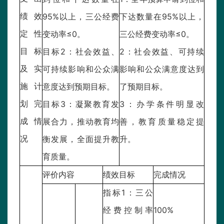
绩效
95%以上，三公经费
下达数量在95%以上，
定性
变动率≤0。
三公经费变动率≤0。
目标
目标2：社会效益、
2：社会效益、可持续
及实
可持续影响和公众满
影响和公众满意度达到
施计
意度达到预期目标。
了预期目标。
划完
目标3：凝聚教育发
3：办学条件明显改
成情
展合力，推动教育均
善，教育质量稳定提
况
衡发展，全面提升教
升。
育质量。
评价内容
绩效目标
完成情况
指标1：三公
经费控制率
100%