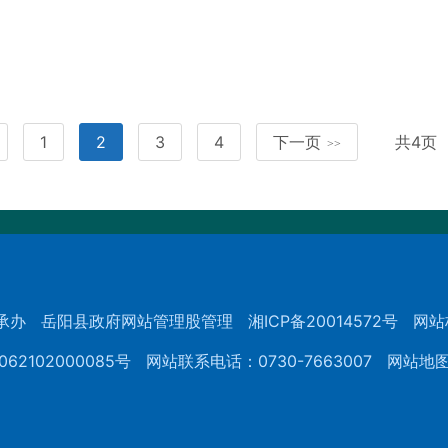
1
2
3
4
下一页
共4页
>>
承办
岳阳县政府网站管理股管理
湘ICP备20014572号
网站
62102000085号
网站联系电话：0730-7663007
网站地