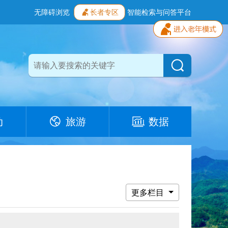
无障碍浏览
长者专区
智能检索与问答平台
动
旅游
数据
更多栏目