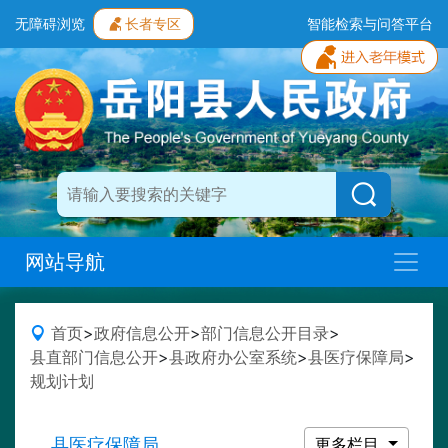
无障碍浏览
长者专区
智能检索与问答平台
网站导航
首页
>
政府信息公开
>
部门信息公开目录
>
县直部门信息公开
>
县政府办公室系统
>
县医疗保障局
>
规划计划
县医疗保障局
更多栏目