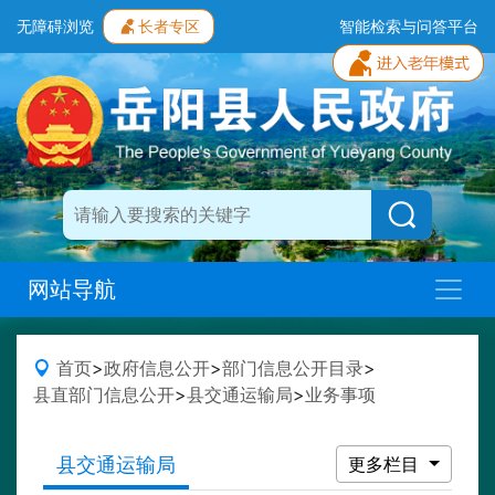
无障碍浏览
长者专区
智能检索与问答平台
网站导航
首页
>
政府信息公开
>
部门信息公开目录
>
县直部门信息公开
>
县交通运输局
>
业务事项
县交通运输局
更多栏目