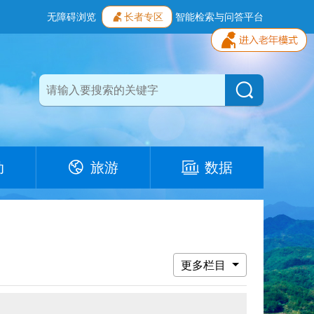
无障碍浏览
长者专区
智能检索与问答平台
动
旅游
数据
更多栏目