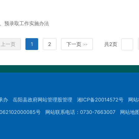
试、预录取工作实施办法
上一页
1
2
下一页
共2页
>>
承办
岳阳县政府网站管理股管理
湘ICP备20014572号
网站
62102000085号
网站联系电话：0730-7663007
网站地