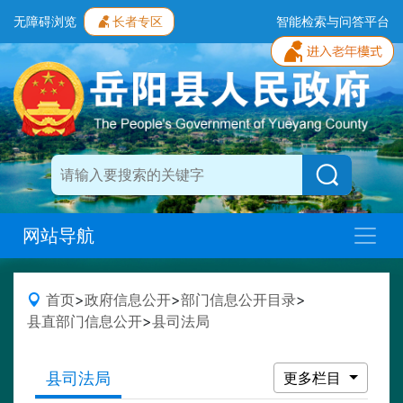
无障碍浏览
长者专区
智能检索与问答平台
网站导航
首页
>
政府信息公开
>
部门信息公开目录
>
县直部门信息公开
>
县司法局
县司法局
更多栏目