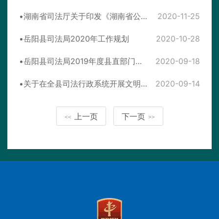
湖南省司法厅关于印发《湖南省公证服务收费 管理办法》的通知 湘发改价费规〔2020〕818号
2020-11-25
岳阳县司法局2020年工作规划
2020-10-28
岳阳县司法局2019年度县直部门决算公开
2020-09-18
关于在全县司法行政系统开展文明节俭操办婚丧喜庆事宜的工作方案的通知
2020-09-14
上一页
下一页
<<
>>