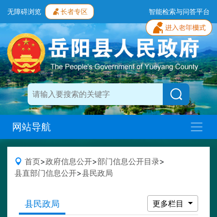
无障碍浏览
长者专区
智能检索与问答平台
网站导航
首页
>
政府信息公开
>
部门信息公开目录
>
县直部门信息公开
>
县民政局
县民政局
更多栏目