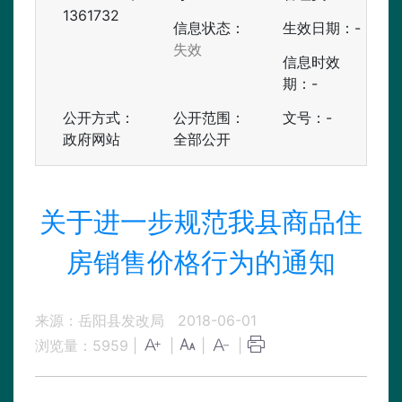
1361732
信息状态：
生效日期：-
失效
信息时效
期：
-
公开方式：
公开范围：
文号：-
政府网站
全部公开
关于进一步规范我县商品住
房销售价格行为的通知
来源：岳阳县发改局
2018-06-01
浏览量：
5959
|
|
|
|