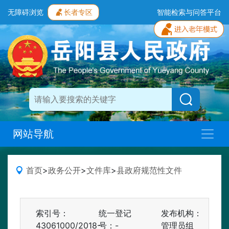
无障碍浏览
长者专区
智能检索与问答平台
网站导航
首页
>
政务公开
>
文件库
>
县政府规范性文件
索引号：
统一登记
发布机构：
43061000/2018-
号：-
管理员组