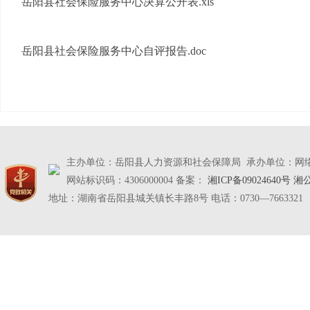
岳阳县社会保险服务中心决算公开表.xls
岳阳县社会保险服务中心自评报告.doc
主办单位：岳阳县人力资源和社会保障局 承办单位：网
网站标识码：4306000004 备案：
湘ICP备09024640号
湘公
地址：湖南省岳阳县城关镇长丰路8号 电话：0730—7663321