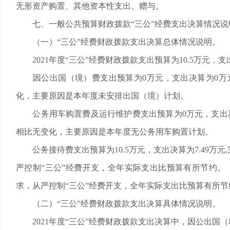
无形资产购置、其他资本性支出、赠与。
七、一般公共预算财政拨款“三公”经费支出决算情况说
（一）“三公”经费财政拨款支出决算总体情况说明。
2021年度“三公”经费财政拨款支出预算为10.5万元，支出决
因公出国（境）费支出预算为0万元，支出决算为0万元
化，主要原因是本年度未安排出国（境）计划。
公务用车购置费及运行维护费支出预算为0万元，支出决
相比无变化，主要原因是本年度无公务用车购置计划。
公务接待费支出预算为10.5万元，支出决算为7.49万元
严控制“三公”经费开支，全年实际支出比预算有所节约。 与
求，从严控制“三公”经费开支，全年实际支出比预算有所节
（二）“三公”经费财政拨款支出决算具体情况说明。
2021年度“三公”经费财政拨款支出决算中，因公出国（