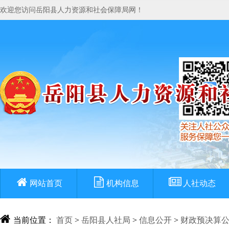
欢迎您访问岳阳县人力资源和社会保障局网！
网站首页
机构信息
人社动态
当前位置：
首页
>
岳阳县人社局
>
信息公开
>
财政预决算