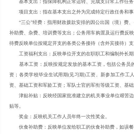
基本支出：指保障机构正常运转、完成支日常工作任务
项目支出：指在基本支出之外为完成特定行政任务和事
“三公”经费：指用财政拨款安排的因公出国（境）费、
补助费、杂费、培训费等支出；公务用车购置及运行费反映
待费反映单位按规定开支的各类公务接待（含外宾接待）支
工资福利支出：反映单位开支的在职职工和编制外长期聘
基本工资：反映按规定发放的基本工资，包括公务员的
资；各类学校毕业生试用期(见习期)工资、新参加工作工
资、基础工资和军龄工资；军队士官的军衔等级工资、基础
津贴补贴：反映经国家批准建立的机关事业单位艰苦边远
贴等。
奖金：反映机关工作人员年终一次性奖金。
伙食补助费：反映单位发给职工的伙食补助费，如误餐