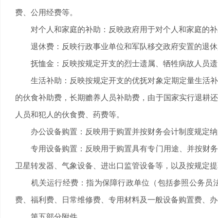
费、公用经费等。
对个人和家庭的补助：反映政府用于对个人和家庭的补
退休费：反映行政事业单位和军队移交政府安置的退休
抚恤金：反映按规定开支的烈士遗属、牺牲病故人员遗属
生活补助：反映按规定开支的优抚对象定期定量生活补助
的伙食补助费，长期赡养人员补助费，由于国家实行退耕还
人员和犯人的伙食费、药费等。
办公设备购置：反映用于购置并按财务会计制度规定纳入
专用设备购置：反映用于购置具有专门用途、并按财务会
卫星转发器、气象设备、进出口监管设备等，以及按规定提
机关运行经费：指为保障行政单位（包括参照公务员法
费、福利费、日常维修费、专用材料及一般设备购置费、办
第五部分附件