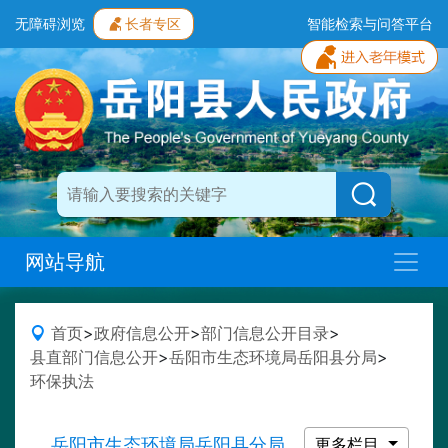
无障碍浏览
长者专区
智能检索与问答平台
网站导航
首页
>
政府信息公开
>
部门信息公开目录
>
县直部门信息公开
>
岳阳市生态环境局岳阳县分局
>
环保执法
岳阳市生态环境局岳阳县分局
更多栏目