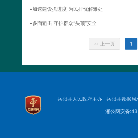
加速建设抓进度 为民排忧解难处
多面狙击 守护群众“头顶”安全
上一页
1
<<
岳阳县人民政府主办
岳阳县数据局
湘公网安备:430