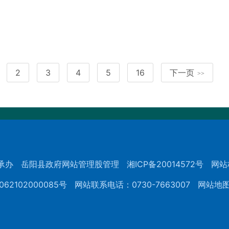
2
3
4
5
16
下一页
>>
承办
岳阳县政府网站管理股管理
湘ICP备20014572号
网站
62102000085号
网站联系电话：0730-7663007
网站地