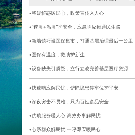
释疑解惑暖民心，政策宣传入人心
“速度+温度”护安全，应急响应畅通民生路
新墙镇巧设医保集市，打通基层治理最后一公里
医保有温度，救助护新生
设备缺失引质疑，立行立改完善基层医疗资源
快速响应解民忧，铲除隐患停车位护平安
深夜突击不畏难，只为百姓食品安全
优质服务暖人心 高效办事解民忧
心系群众解民忧 一呼即应暖民心