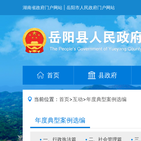
湖南省政府门户网站
|
岳阳市人民政府门户网站
首页
县政府
当前位置：
首页
>
互动
>
年度典型案例选编
年度典型案例选编
一、行政执法篇
二、社会管理篇
三