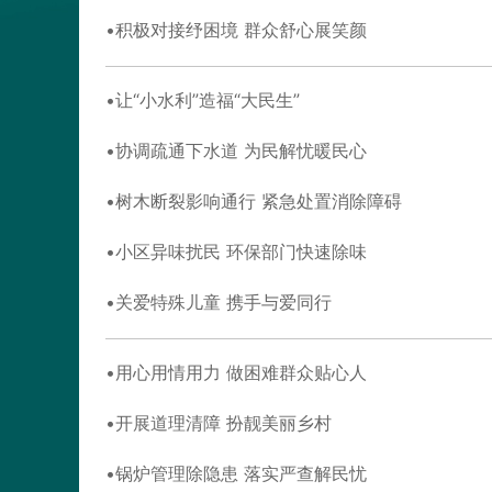
积极对接纾困境 群众舒心展笑颜
让“小水利”造福“大民生”
协调疏通下水道 为民解忧暖民心
树木断裂影响通行 紧急处置消除障碍
小区异味扰民 环保部门快速除味
关爱特殊儿童 携手与爱同行
用心用情用力 做困难群众贴心人
开展道理清障 扮靓美丽乡村
锅炉管理除隐患 落实严查解民忧