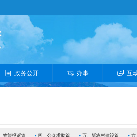
政务公开
办事
互
、效能投诉篇
四、公众求助篇
五、新农村建设篇
六